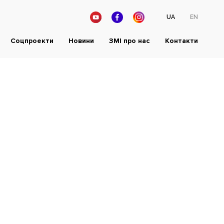
UA
EN
Соцпроекти
Новини
ЗМІ про нас
Контакти