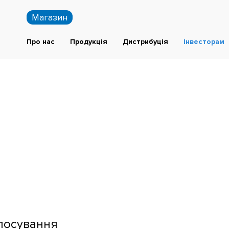
Магазин
Про нас
Продукція
Дистрибуція
Інвесторам
лосування