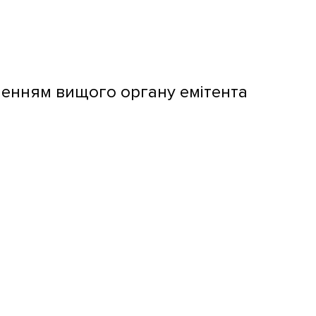
шенням вищого органу емітента