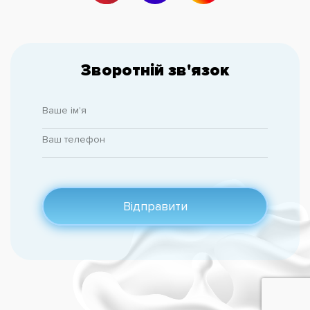
Зворотній зв'язок
Відправити